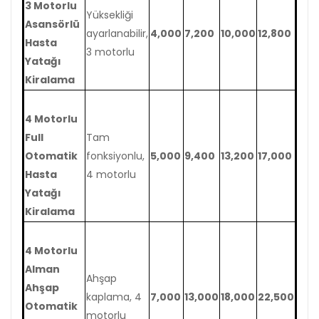
3 Motorlu
Yüksekliği
Asansörlü
ayarlanabilir,
4,000
7,200
10,000
12,800
Hasta
3 motorlu
Yatağı
Kiralama
4 Motorlu
Full
Tam
Otomatik
fonksiyonlu,
5,000
9,400
13,200
17,000
Hasta
4 motorlu
Yatağı
Kiralama
4 Motorlu
Alman
Ahşap
Ahşap
kaplama, 4
7,000
13,000
18,000
22,500
Otomatik
motorlu