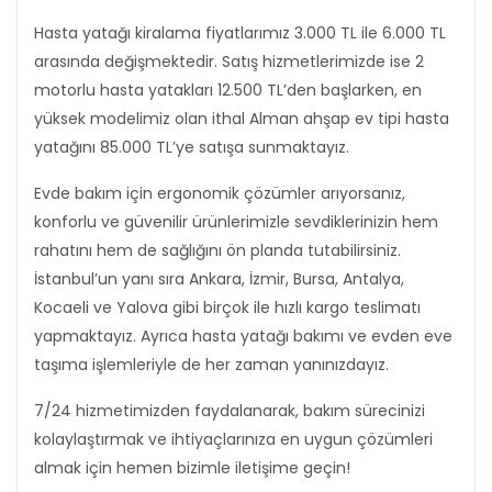
Hasta yatağı kiralama fiyatlarımız 3.000 TL ile 6.000 TL
arasında değişmektedir. Satış hizmetlerimizde ise 2
motorlu hasta yatakları 12.500 TL’den başlarken, en
yüksek modelimiz olan ithal Alman ahşap ev tipi hasta
yatağını 85.000 TL’ye satışa sunmaktayız.
Evde bakım için ergonomik çözümler arıyorsanız,
konforlu ve güvenilir ürünlerimizle sevdiklerinizin hem
rahatını hem de sağlığını ön planda tutabilirsiniz.
İstanbul’un yanı sıra Ankara, İzmir, Bursa, Antalya,
Kocaeli ve Yalova gibi birçok ile hızlı kargo teslimatı
yapmaktayız. Ayrıca hasta yatağı bakımı ve evden eve
taşıma işlemleriyle de her zaman yanınızdayız.
7/24 hizmetimizden faydalanarak, bakım sürecinizi
kolaylaştırmak ve ihtiyaçlarınıza en uygun çözümleri
almak için hemen bizimle iletişime geçin!