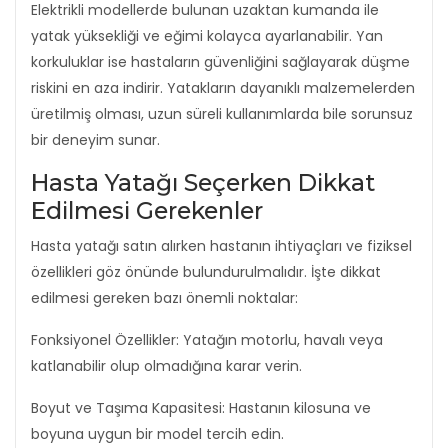
Elektrikli modellerde bulunan uzaktan kumanda ile
yatak yüksekliği ve eğimi kolayca ayarlanabilir. Yan
korkuluklar ise hastaların güvenliğini sağlayarak düşme
riskini en aza indirir. Yatakların dayanıklı malzemelerden
üretilmiş olması, uzun süreli kullanımlarda bile sorunsuz
bir deneyim sunar.
Hasta Yatağı Seçerken Dikkat
Edilmesi Gerekenler
Hasta yatağı satın alırken hastanın ihtiyaçları ve fiziksel
özellikleri göz önünde bulundurulmalıdır. İşte dikkat
edilmesi gereken bazı önemli noktalar:
Fonksiyonel Özellikler: Yatağın motorlu, havalı veya
katlanabilir olup olmadığına karar verin.
Boyut ve Taşıma Kapasitesi: Hastanın kilosuna ve
boyuna uygun bir model tercih edin.