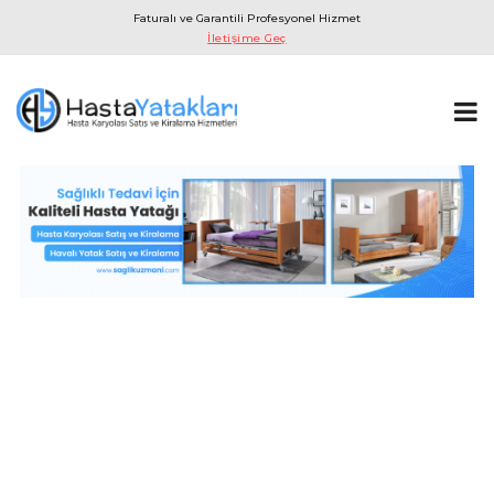
Faturalı ve Garantili Profesyonel Hizmet
İletişime Geç
AYNI GÜN