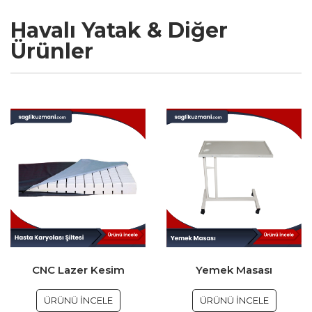
Havalı Yatak & Diğer
Ürünler
CNC Lazer Kesim
Yemek Masası
ÜRÜNÜ İNCELE
ÜRÜNÜ İNCELE