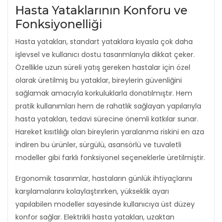
Hasta Yataklarının Konforu ve
Fonksiyonelliği
Hasta yatakları, standart yataklara kıyasla çok daha
işlevsel ve kullanıcı dostu tasarımlarıyla dikkat çeker.
Özellikle uzun süreli yatış gereken hastalar için özel
olarak üretilmiş bu yataklar, bireylerin güvenliğini
sağlamak amacıyla korkuluklarla donatılmıştır. Hem
pratik kullanımları hem de rahatlık sağlayan yapılarıyla
hasta yatakları, tedavi sürecine önemli katkılar sunar.
Hareket kısıtlılığı olan bireylerin yaralanma riskini en aza
indiren bu ürünler, sürgülü, asansörlü ve tuvaletli
modeller gibi farklı fonksiyonel seçeneklerle üretilmiştir.
Ergonomik tasarımlar, hastaların günlük ihtiyaçlarını
karşılamalarını kolaylaştırırken, yükseklik ayarı
yapılabilen modeller sayesinde kullanıcıya üst düzey
konfor sağlar. Elektrikli hasta yatakları, uzaktan