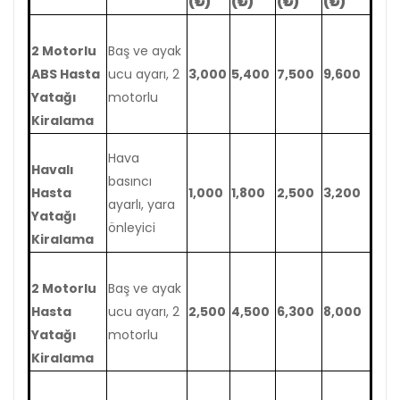
(₺)
(₺)
(₺)
(₺)
2 Motorlu
Baş ve ayak
ABS Hasta
ucu ayarı, 2
3,000
5,400
7,500
9,600
Yatağı
motorlu
Kiralama
Hava
Havalı
basıncı
Hasta
1,000
1,800
2,500
3,200
ayarlı, yara
Yatağı
önleyici
Kiralama
2 Motorlu
Baş ve ayak
Hasta
ucu ayarı, 2
2,500
4,500
6,300
8,000
Yatağı
motorlu
Kiralama