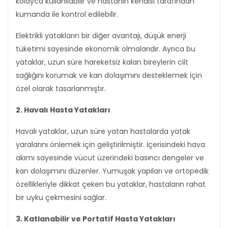
kolayca kullanılabilir ve hastanın kendisi tarafından
kumanda ile kontrol edilebilir.
Elektrikli yatakların bir diğer avantajı, düşük enerji
tüketimi sayesinde ekonomik olmalarıdır. Ayrıca bu
yataklar, uzun süre hareketsiz kalan bireylerin cilt
sağlığını korumak ve kan dolaşımını desteklemek için
özel olarak tasarlanmıştır.
2. Havalı Hasta Yatakları
Havalı yataklar, uzun süre yatan hastalarda yatak
yaralarını önlemek için geliştirilmiştir. İçerisindeki hava
akımı sayesinde vücut üzerindeki basıncı dengeler ve
kan dolaşımını düzenler. Yumuşak yapıları ve ortopedik
özellikleriyle dikkat çeken bu yataklar, hastaların rahat
bir uyku çekmesini sağlar.
3. Katlanabilir ve Portatif Hasta Yatakları