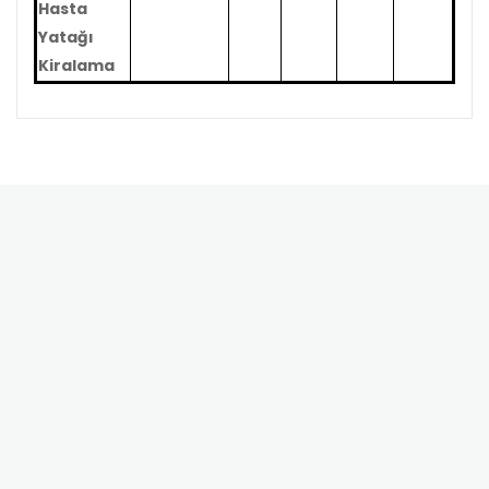
Hasta
Yatağı
Kiralama