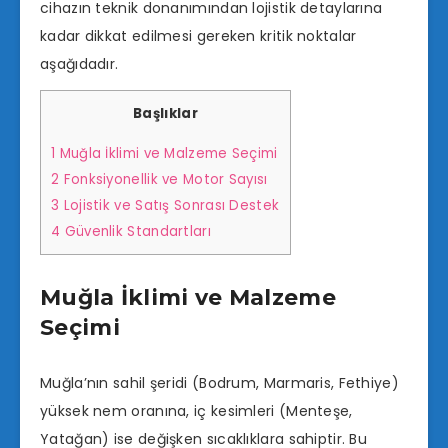
cihazın teknik donanımından lojistik detaylarına
kadar dikkat edilmesi gereken kritik noktalar
aşağıdadır.
Başlıklar
1
Muğla İklimi ve Malzeme Seçimi
2
Fonksiyonellik ve Motor Sayısı
3
Lojistik ve Satış Sonrası Destek
4
Güvenlik Standartları
Muğla İklimi ve Malzeme
Seçimi
Muğla’nın sahil şeridi (Bodrum, Marmaris, Fethiye)
yüksek nem oranına, iç kesimleri (Menteşe,
Yatağan) ise değişken sıcaklıklara sahiptir. Bu