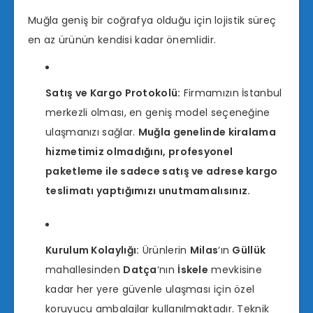
Muğla geniş bir coğrafya olduğu için lojistik süreç
en az ürünün kendisi kadar önemlidir.
Satış ve Kargo Protokolü:
Firmamızın İstanbul
merkezli olması, en geniş model seçeneğine
ulaşmanızı sağlar.
Muğla genelinde kiralama
hizmetimiz olmadığını, profesyonel
paketleme ile sadece satış ve adrese kargo
teslimatı yaptığımızı unutmamalısınız.
Kurulum Kolaylığı:
Ürünlerin
Milas
‘ın
Güllük
mahallesinden
Datça
‘nın
İskele
mevkisine
kadar her yere güvenle ulaşması için özel
koruyucu ambalajlar kullanılmaktadır. Teknik