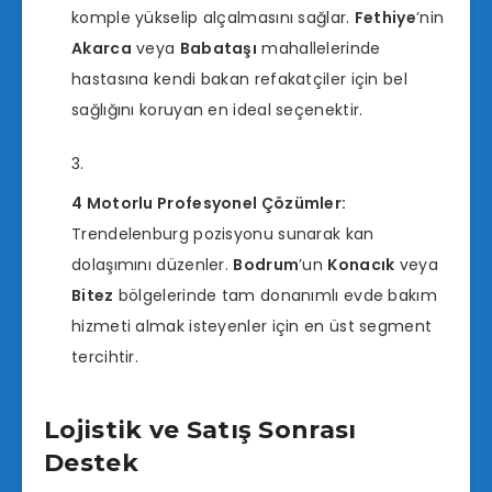
komple yükselip alçalmasını sağlar.
Fethiye
’nin
Akarca
veya
Babataşı
mahallelerinde
hastasına kendi bakan refakatçiler için bel
sağlığını koruyan en ideal seçenektir.
4 Motorlu Profesyonel Çözümler:
Trendelenburg pozisyonu sunarak kan
dolaşımını düzenler.
Bodrum
’un
Konacık
veya
Bitez
bölgelerinde tam donanımlı evde bakım
hizmeti almak isteyenler için en üst segment
tercihtir.
Lojistik ve Satış Sonrası
Destek