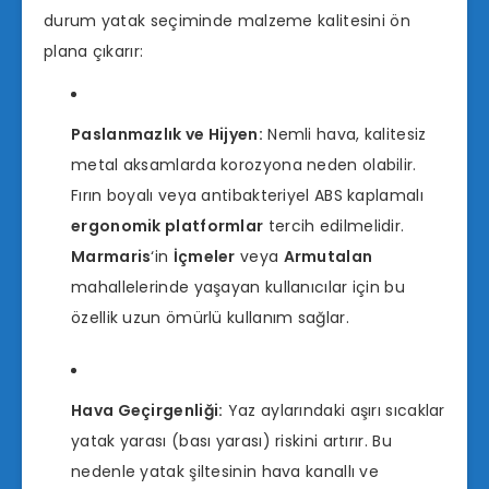
durum yatak seçiminde malzeme kalitesini ön
plana çıkarır:
Paslanmazlık ve Hijyen:
Nemli hava, kalitesiz
metal aksamlarda korozyona neden olabilir.
Fırın boyalı veya antibakteriyel ABS kaplamalı
ergonomik platformlar
tercih edilmelidir.
Marmaris
‘in
İçmeler
veya
Armutalan
mahallelerinde yaşayan kullanıcılar için bu
özellik uzun ömürlü kullanım sağlar.
Hava Geçirgenliği:
Yaz aylarındaki aşırı sıcaklar
yatak yarası (bası yarası) riskini artırır. Bu
nedenle yatak şiltesinin hava kanallı ve