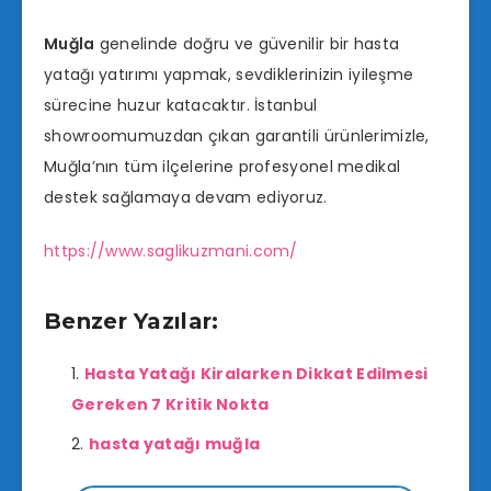
Muğla
genelinde doğru ve güvenilir bir hasta
yatağı yatırımı yapmak, sevdiklerinizin iyileşme
sürecine huzur katacaktır. İstanbul
showroomumuzdan çıkan garantili ürünlerimizle,
Muğla’nın tüm ilçelerine profesyonel medikal
destek sağlamaya devam ediyoruz.
https://www.saglikuzmani.com/
Benzer Yazılar:
Hasta Yatağı Kiralarken Dikkat Edilmesi
Gereken 7 Kritik Nokta
hasta yatağı muğla