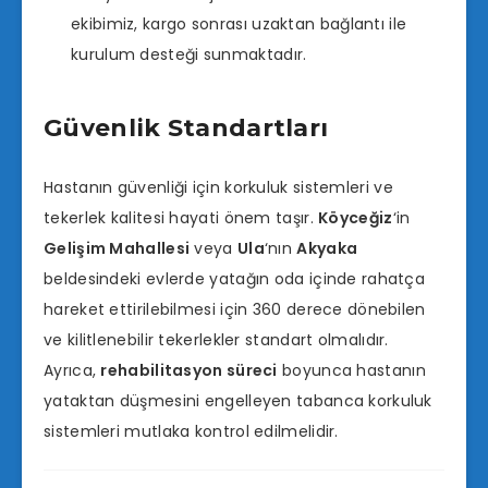
ekibimiz, kargo sonrası uzaktan bağlantı ile
kurulum desteği sunmaktadır.
Güvenlik Standartları
Hastanın güvenliği için korkuluk sistemleri ve
tekerlek kalitesi hayati önem taşır.
Köyceğiz
‘in
Gelişim Mahallesi
veya
Ula
‘nın
Akyaka
beldesindeki evlerde yatağın oda içinde rahatça
hareket ettirilebilmesi için 360 derece dönebilen
ve kilitlenebilir tekerlekler standart olmalıdır.
Ayrıca,
rehabilitasyon süreci
boyunca hastanın
yataktan düşmesini engelleyen tabanca korkuluk
sistemleri mutlaka kontrol edilmelidir.