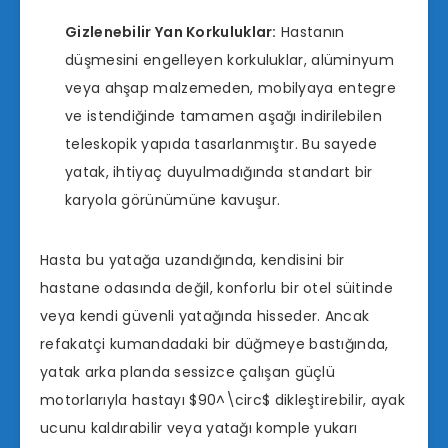
Gizlenebilir Yan Korkuluklar:
Hastanın
düşmesini engelleyen korkuluklar, alüminyum
veya ahşap malzemeden, mobilyaya entegre
ve istendiğinde tamamen aşağı indirilebilen
teleskopik yapıda tasarlanmıştır. Bu sayede
yatak, ihtiyaç duyulmadığında standart bir
karyola görünümüne kavuşur.
Hasta bu yatağa uzandığında, kendisini bir
hastane odasında değil, konforlu bir otel süitinde
veya kendi güvenli yatağında hisseder. Ancak
refakatçi kumandadaki bir düğmeye bastığında,
yatak arka planda sessizce çalışan güçlü
motorlarıyla hastayı
$90^\circ$
dikleştirebilir, ayak
ucunu kaldırabilir veya yatağı komple yukarı