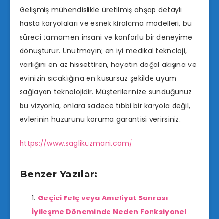
Gelişmiş mühendislikle üretilmiş ahşap detaylı
hasta karyolaları ve esnek kiralama modelleri, bu
süreci tamamen insani ve konforlu bir deneyime
dönüştürür. Unutmayın; en iyi medikal teknoloji,
varlığını en az hissettiren, hayatın doğal akışına ve
evinizin sıcaklığına en kusursuz şekilde uyum
sağlayan teknolojidir. Müşterilerinize sunduğunuz
bu vizyonla, onlara sadece tıbbi bir karyola değil,
evlerinin huzurunu koruma garantisi verirsiniz.
https://www.saglikuzmani.com/
Benzer Yazılar:
Geçici Felç veya Ameliyat Sonrası
İyileşme Döneminde Neden Fonksiyonel