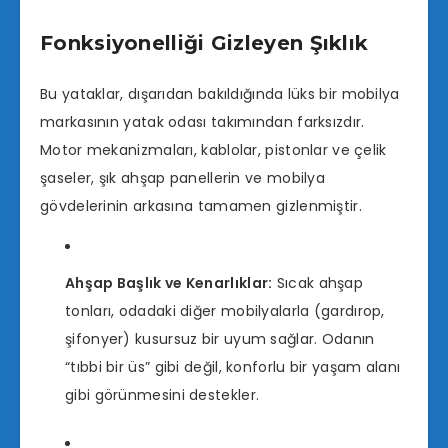
Fonksiyonelliği Gizleyen Şıklık
Bu yataklar, dışarıdan bakıldığında lüks bir mobilya
markasının yatak odası takımından farksızdır.
Motor mekanizmaları, kablolar, pistonlar ve çelik
şaseler, şık ahşap panellerin ve mobilya
gövdelerinin arkasına tamamen gizlenmiştir.
Ahşap Başlık ve Kenarlıklar:
Sıcak ahşap
tonları, odadaki diğer mobilyalarla (gardırop,
şifonyer) kusursuz bir uyum sağlar. Odanın
“tıbbi bir üs” gibi değil, konforlu bir yaşam alanı
gibi görünmesini destekler.