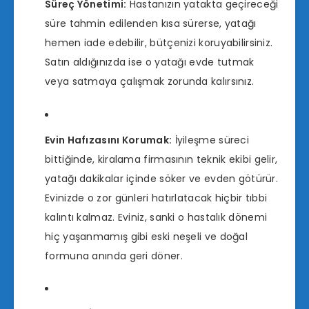
Süreç Yönetimi:
Hastanızın yatakta geçireceği
süre tahmin edilenden kısa sürerse, yatağı
hemen iade edebilir, bütçenizi koruyabilirsiniz.
Satın aldığınızda ise o yatağı evde tutmak
veya satmaya çalışmak zorunda kalırsınız.
Evin Hafızasını Korumak:
İyileşme süreci
bittiğinde, kiralama firmasının teknik ekibi gelir,
yatağı dakikalar içinde söker ve evden götürür.
Evinizde o zor günleri hatırlatacak hiçbir tıbbi
kalıntı kalmaz. Eviniz, sanki o hastalık dönemi
hiç yaşanmamış gibi eski neşeli ve doğal
formuna anında geri döner.