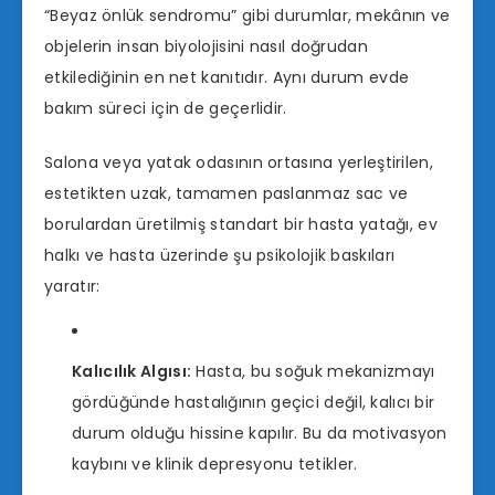
“Beyaz önlük sendromu” gibi durumlar, mekânın ve
objelerin insan biyolojisini nasıl doğrudan
etkilediğinin en net kanıtıdır. Aynı durum evde
bakım süreci için de geçerlidir.
Salona veya yatak odasının ortasına yerleştirilen,
estetikten uzak, tamamen paslanmaz sac ve
borulardan üretilmiş standart bir hasta yatağı, ev
halkı ve hasta üzerinde şu psikolojik baskıları
yaratır:
Kalıcılık Algısı:
Hasta, bu soğuk mekanizmayı
gördüğünde hastalığının geçici değil, kalıcı bir
durum olduğu hissine kapılır. Bu da motivasyon
kaybını ve klinik depresyonu tetikler.