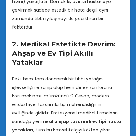
hızını) yavaşlatır. Demek ki, evinizi hastaneye
çevirmek sadece estetik bir hata değil, aynı
zamanda tıbbi iyileşmeyi de geciktiren bir
faktördür.
2. Medikal Estetikte Devrim:
Ahşap ve Ev Tipi Akıllı
Yataklar
Peki, hem tam donanımlı bir tıbbi yatağın
işlevselliğine sahip olup hem de ev konforunu
korumak nasıl mümkündür? Cevap, modern
endüstriyel tasarımla tıp mühendisliğinin
evliliğinde gizlidir. Profesyonel medikal firmaların
sunduğu yeni nesil
ahşap tasarımlı ev tipi hasta
yatakları
, tüm bu kasvetli algıyı kökten yıkar.