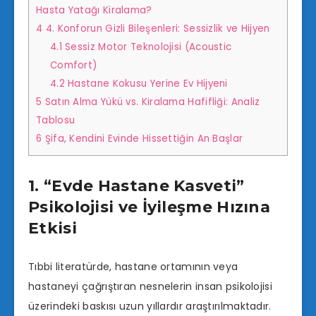
Hasta Yatağı Kiralama?
4
4. Konforun Gizli Bileşenleri: Sessizlik ve Hijyen
4.1
Sessiz Motor Teknolojisi (Acoustic
Comfort)
4.2
Hastane Kokusu Yerine Ev Hijyeni
5
Satın Alma Yükü vs. Kiralama Hafifliği: Analiz
Tablosu
6
Şifa, Kendini Evinde Hissettiğin An Başlar
1. “Evde Hastane Kasveti”
Psikolojisi ve İyileşme Hızına
Etkisi
Tıbbi literatürde, hastane ortamının veya
hastaneyi çağrıştıran nesnelerin insan psikolojisi
üzerindeki baskısı uzun yıllardır araştırılmaktadır.