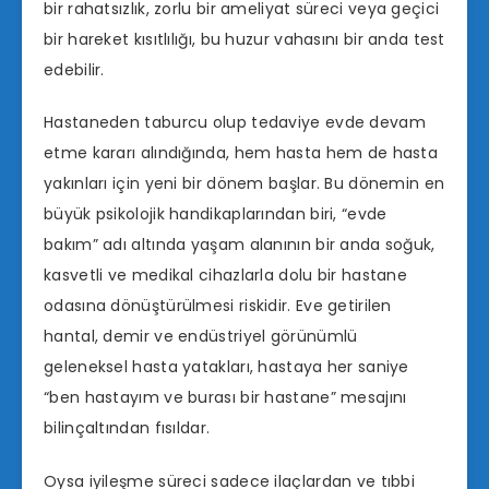
bir rahatsızlık, zorlu bir ameliyat süreci veya geçici
bir hareket kısıtlılığı, bu huzur vahasını bir anda test
edebilir.
Hastaneden taburcu olup tedaviye evde devam
etme kararı alındığında, hem hasta hem de hasta
yakınları için yeni bir dönem başlar. Bu dönemin en
büyük psikolojik handikaplarından biri, “evde
bakım” adı altında yaşam alanının bir anda soğuk,
kasvetli ve medikal cihazlarla dolu bir hastane
odasına dönüştürülmesi riskidir. Eve getirilen
hantal, demir ve endüstriyel görünümlü
geleneksel hasta yatakları, hastaya her saniye
“ben hastayım ve burası bir hastane” mesajını
bilinçaltından fısıldar.
Oysa iyileşme süreci sadece ilaçlardan ve tıbbi