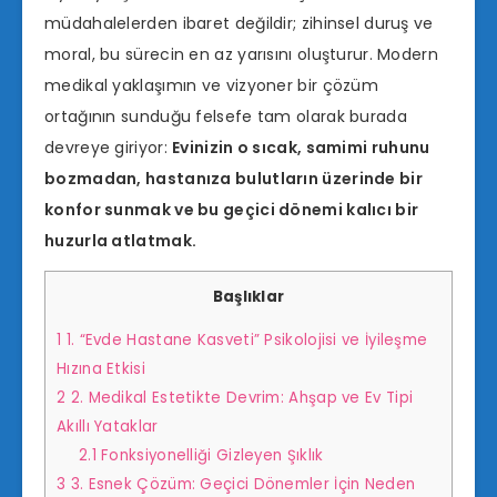
müdahalelerden ibaret değildir; zihinsel duruş ve
moral, bu sürecin en az yarısını oluşturur. Modern
medikal yaklaşımın ve vizyoner bir çözüm
ortağının sunduğu felsefe tam olarak burada
devreye giriyor:
Evinizin o sıcak, samimi ruhunu
bozmadan, hastanıza bulutların üzerinde bir
konfor sunmak ve bu geçici dönemi kalıcı bir
huzurla atlatmak.
Başlıklar
1
1. “Evde Hastane Kasveti” Psikolojisi ve İyileşme
Hızına Etkisi
2
2. Medikal Estetikte Devrim: Ahşap ve Ev Tipi
Akıllı Yataklar
2.1
Fonksiyonelliği Gizleyen Şıklık
3
3. Esnek Çözüm: Geçici Dönemler İçin Neden