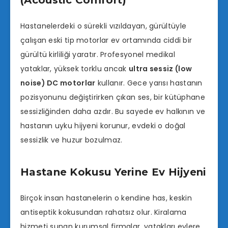
(Acoustic Comfort)
Hastanelerdeki o sürekli vızıldayan, gürültüyle
çalışan eski tip motorlar ev ortamında ciddi bir
gürültü kirliliği yaratır. Profesyonel medikal
yataklar, yüksek torklu ancak
ultra sessiz (low
noise) DC motorlar
kullanır. Gece yarısı hastanın
pozisyonunu değiştirirken çıkan ses, bir kütüphane
sessizliğinden daha azdır. Bu sayede ev halkının ve
hastanın uyku hijyeni korunur, evdeki o doğal
sessizlik ve huzur bozulmaz.
Hastane Kokusu Yerine Ev Hijyeni
Birçok insan hastanelerin o kendine has, keskin
antiseptik kokusundan rahatsız olur. Kiralama
hizmeti sunan kurumsal firmalar, yatakları evlere