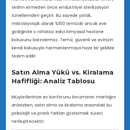
teslim etmeden önce endüstriyel sterilizasyon
tünellerinden geçirir. Bu sayede yatak,
mikrobiyolojik olarak %100 temizdir ancak eve
girdiğinde o rahatsız edici kimyasal hastane
kokusunu barındırmaz. Temiz, güvenli ve evinizin
kendi kokusuyla harmanlanmaya hazır bir şekilde
teslim edilir.
Satın Alma Yükü vs. Kiralama
Hafifliği: Analiz Tablosu
Müşterilerinize ev konforunu korumanın mantığını
anlatırken, satın alma ve kiralama arasındaki bu
psikolojik ve pratik farkları göstermek süreci
netleştirecektir: