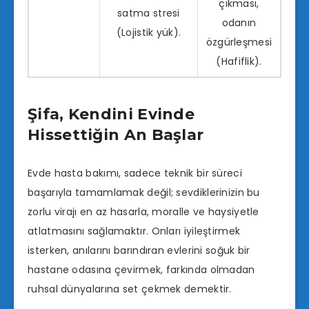
çıkması,
satma stresi
odanın
(Lojistik yük).
özgürleşmesi
(Hafiflik).
Şifa, Kendini Evinde
Hissettiğin An Başlar
Evde hasta bakımı, sadece teknik bir süreci
başarıyla tamamlamak değil; sevdiklerinizin bu
zorlu virajı en az hasarla, moralle ve haysiyetle
atlatmasını sağlamaktır. Onları iyileştirmek
isterken, anılarını barındıran evlerini soğuk bir
hastane odasına çevirmek, farkında olmadan
ruhsal dünyalarına set çekmek demektir.