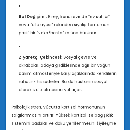
Rol Değişimi:
Birey, kendi evinde “ev sahibi”
veya “aile üyesi” rolünden sıyrılıp tamamen
pasif bir “vaka/hasta” rolüne bürünür.
Ziyaretçi Çekincesi:
Sosyal çevre ve
akrabalar, odaya girdiklerinde ağır bir yoğun
bakım atmosferiyle karşılaştıklarında kendilerini
rahatsız hissederler. Bu da hastanın sosyal
olarak izole olmasına yol açar.
Psikolojik stres, vücutta kortizol hormonunun
salgılanmasını artırır. Yüksek kortizol ise bağışıklık
sistemini baskılar ve doku yenilenmesini (iyileşme